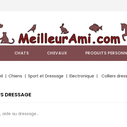
CHATS
CHEVAUX
PRODUITS PERSONN
il
Chiens
Sport et Dressage
Electronique
Colliers dres
RS DRESSAGE
 aide au dressage...