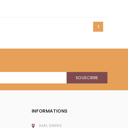
1
INFORMATIONS
SARL SINPAS