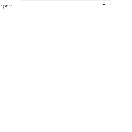

r par :