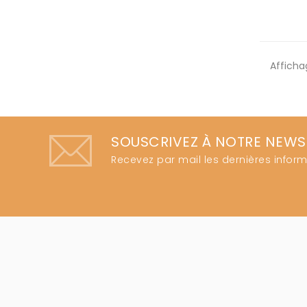
Affichag
SOUSCRIVEZ À NOTRE NEWS
Recevez par mail les dernières inform