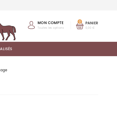
0
MON COMPTE
PANIER
Toutes les options
0,00 €
ALISÉS
sage