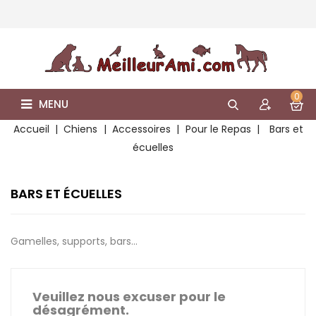
0
MENU
Accueil
Chiens
Accessoires
Pour le Repas
Bars et
écuelles
BARS ET ÉCUELLES
Gamelles, supports, bars...
Veuillez nous excuser pour le
désagrément.