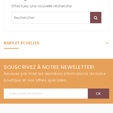
Effectuez une nouvelle recherche
BARS ET ÉCUELLES
SOUSCRIVEZ À NOTRE NEWSLETTER!
Recevez par mail les dernières informations de notre
boutique et nos offres spéciales.