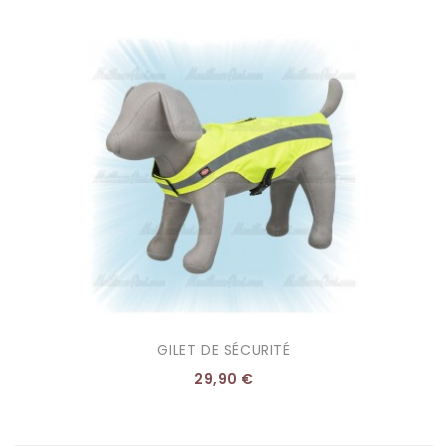
AJOUTER AU PANIER
GILET DE SÉCURITÉ
29,90 €
AJOUTER AU PANIER