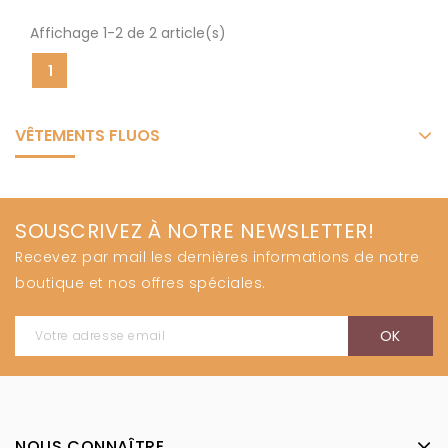
Affichage 1-2 de 2 article(s)
1
VÊTEMENTS FLUOS
SOUSCRIVEZ À NOTRE NEWSLETTER!
Recevez par mail les dernières informations de notre
boutique et nos offres spéciales.
NOUS CONNAÎTRE