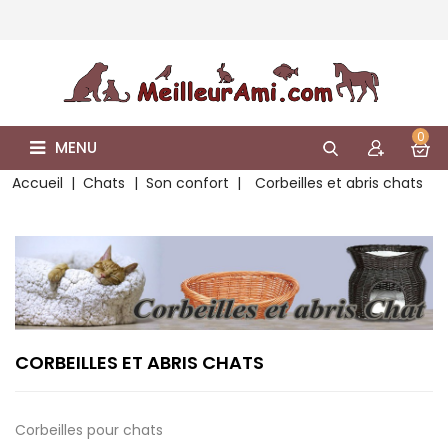
0
MENU
Accueil
Chats
Son confort
Corbeilles et abris chats
CORBEILLES ET ABRIS CHATS
Corbeilles pour chats