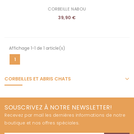
CORBEILLE NABOU
39,90 €
AJOUTER AU PANIER
Affichage 1-1 de 1 article(s)
1
CORBEILLES ET ABRIS CHATS
SOUSCRIVEZ À NOTRE NEWSLETTER!
Recevez par mail les dernières informations de notre
boutique et nos offres spéciales.