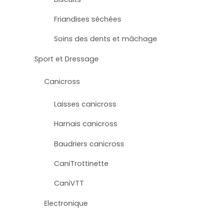
Friandises séchées
Soins des dents et mâchage
Sport et Dressage
Canicross
Laisses canicross
Harnais canicross
Baudriers canicross
CaniTrottinette
CaniVTT
Electronique