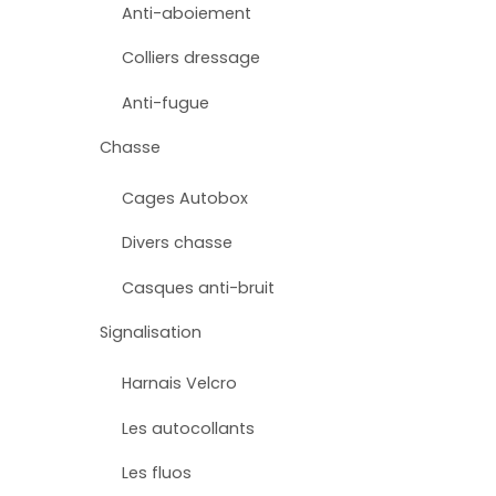
Anti-aboiement
Colliers dressage
Anti-fugue
Chasse
Cages Autobox
Divers chasse
Casques anti-bruit
Signalisation
Harnais Velcro
Les autocollants
Les fluos