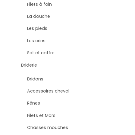
Filets à foin
La douche
Les pieds
Les crins
Set et coffre
Briderie
Bridons
Accessoires cheval
Rênes
Filets et Mors
Chasses mouches