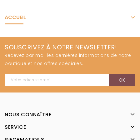
ACCUEIL
SOUSCRIVEZ À NOTRE NEWSLETTER!
Recevez par mail les dernières informations de notre
boutique et nos offres spéciales.
NOUS CONNAÎTRE
SERVICE
INFORMATIONS