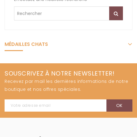
MÉDAILLES CHATS
SOUSCRIVEZ À NOTRE NEWSLETTER!
Recevez par mail les dernières informations de notre
boutique et nos offres spéciales.